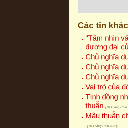
Các tin khá
"Tầm nhìn vấ
đương đại c
Chủ nghĩa duy
Chủ nghĩa duy
Chủ nghĩa duy
Vai trò của 
Tính đồng nh
thuẫn
(16 Tháng Chín
Mâu thuẫn ch
(16 Tháng Chín 2023)