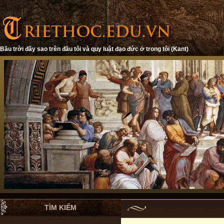
Bầu trời đầy sao trên đầu tôi và quy luật đạo đức ở trong tôi (Kant)
TÌM KIẾM