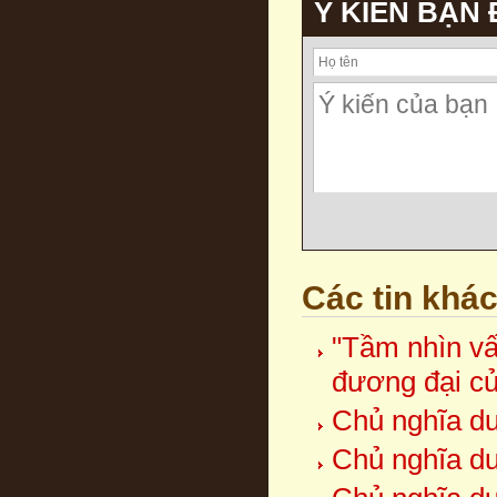
Ý KIẾN BẠN
Các tin khá
"Tầm nhìn vấ
đương đại c
Chủ nghĩa duy
Chủ nghĩa duy