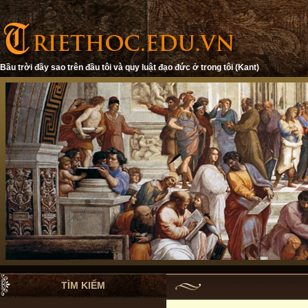
Bầu trời đầy sao trên đầu tôi và quy luật đạo đức ở trong tôi (Kant)
TÌM KIẾM