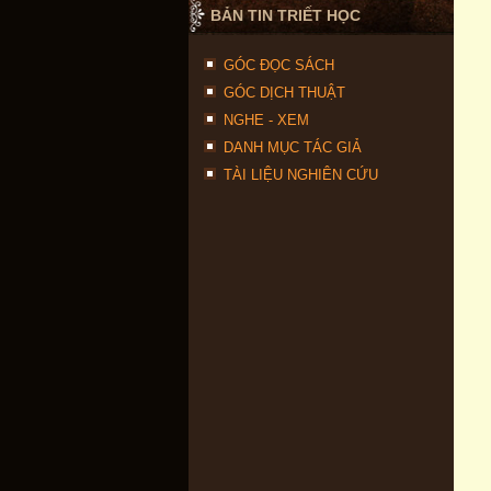
BẢN TIN TRIẾT HỌC
GÓC ĐỌC SÁCH
GÓC DỊCH THUẬT
NGHE - XEM
DANH MỤC TÁC GIẢ
TÀI LIỆU NGHIÊN CỨU