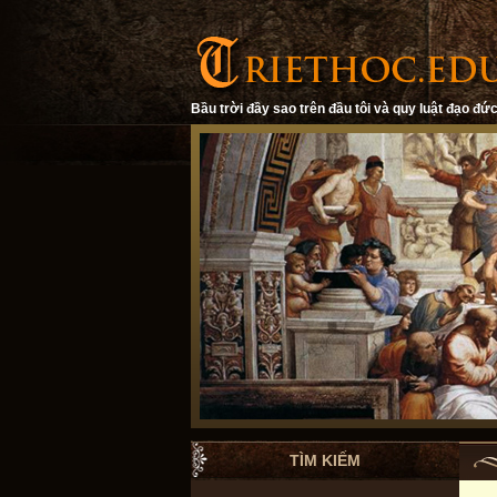
Bầu trời đầy sao trên đầu tôi và quy luật đạo đức
TÌM KIẾM