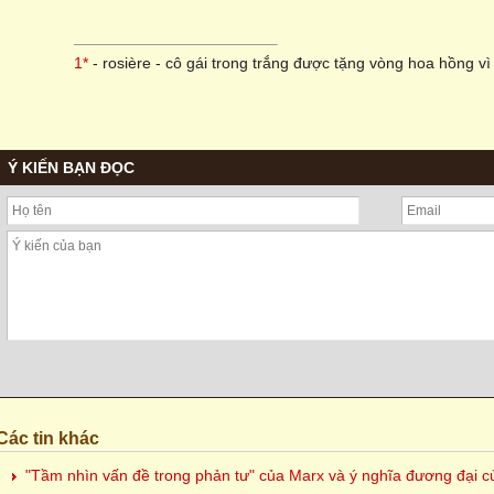
1*
- rosière - cô gái trong trắng được tặng vòng hoa hồng v
Ý KIẾN BẠN ĐỌC
Các tin khác
"Tầm nhìn vấn đề trong phản tư" của Marx và ý nghĩa đương đại c