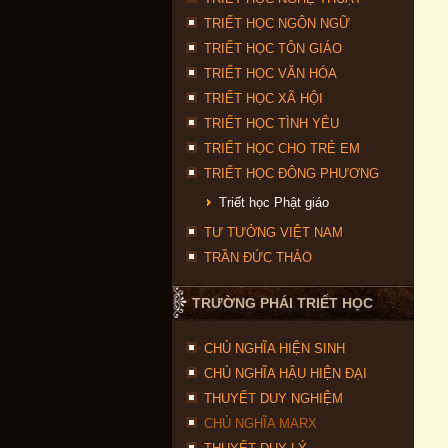
TRIẾT HỌC NGÔN NGỮ
TRIẾT HỌC TÔN GIÁO
TRIẾT HỌC VĂN HÓA
TRIẾT HỌC XÃ HỘI
TRIẾT HỌC TÌNH YÊU
TRIẾT HỌC CHO TRẺ EM
TRIẾT HỌC ĐÔNG PHƯƠNG
Triết học Phật giáo
TƯ TƯỞNG VIỆT NAM
TRẦN ĐỨC THẢO
TRƯỜNG PHÁI TRIẾT HỌC
CHỦ NGHĨA HIỆN SINH
CHỦ NGHĨA HẬU HIỆN ĐẠI
THUYẾT DUY NGHIỆM
CHỦ NGHĨA MARX