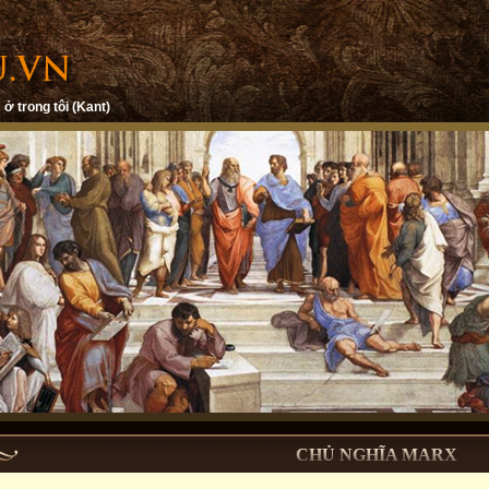
 ở trong tôi (Kant)
CHỦ NGHĨA MARX