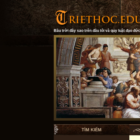
Bầu trời đầy sao trên đầu tôi và quy luật đạo đức
TÌM KIẾM