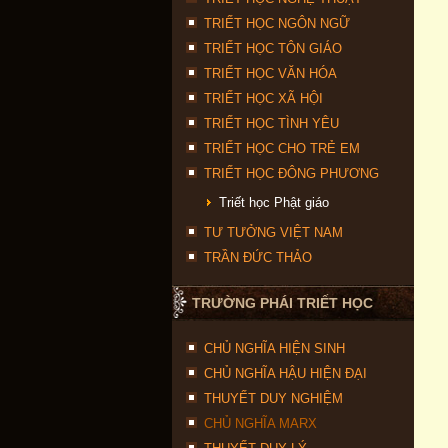
TRIẾT HỌC NGÔN NGỮ
TRIẾT HỌC TÔN GIÁO
TRIẾT HỌC VĂN HÓA
TRIẾT HỌC XÃ HỘI
TRIẾT HỌC TÌNH YÊU
TRIẾT HỌC CHO TRẺ EM
TRIẾT HỌC ĐÔNG PHƯƠNG
Triết học Phật giáo
TƯ TƯỞNG VIỆT NAM
TRẦN ĐỨC THẢO
TRƯỜNG PHÁI TRIẾT HỌC
CHỦ NGHĨA HIỆN SINH
CHỦ NGHĨA HẬU HIỆN ĐẠI
THUYẾT DUY NGHIỆM
CHỦ NGHĨA MARX