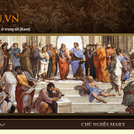
 ở trong tôi (Kant)
CHỦ NGHĨA MARX