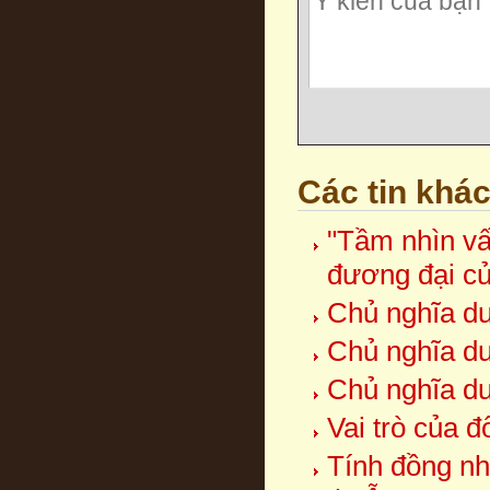
Các tin khá
"Tầm nhìn vấ
đương đại c
Chủ nghĩa duy
Chủ nghĩa duy
Chủ nghĩa duy
Vai trò của 
Tính đồng nh