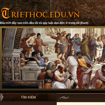
Bầu trời đầy sao trên đầu tôi và quy luật đạo đức ở trong tôi (Kant)
TÌM KIẾM