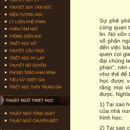
THUYẾT DUY LÝ
THUYẾT DUY TÂM ĐỨC
HIỆN TƯỢNG HỌC
Sự phê phá
LÝ LUẬN PHÊ PHÁN
cùng quan t
PHÂN TÂM HỌC
lin. Nó vốn 
THÔNG DIỄN HỌC
số phận ngà
TRIẾT HỌC MỸ
đến việc bả
THUYẾT CẤU TRÚC
quen coi gia
TRIẾT HỌC HY LẠP
đại chúng ta
THUYẾT NỮ QUYỀN
phán", nên 
PHONG TRÀO KHAI MINH
như thế để b
học được vạ
TIỂU SỬ TRIẾT GIA
rằng mọi v
TRIẾT HỌC THỜI TRUNG ĐẠI
được. Nghĩa 
THUẬT NGỮ TRIẾT HỌC
1) Tại sao h
của nhà nướ
THUẬT NGỮ TỔNG QUÁT
hình học;
THUẬT NGỮ CHUYÊN BIỆT
2) Tại sao 