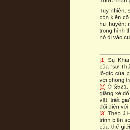
Thức nhận p
Tuy nhiên, 
còn kiên cố
hư huyễn; 
trong hình 
nó đi vào cu
[1]
Sự Khai 
của “sự Thức
lô-gíc của 
với phong t
[2]
Ở §521, k
giằng xé đổ 
vật “triết 
đối diện với
[3]
Theo J.H,
trình biên 
của thế gi