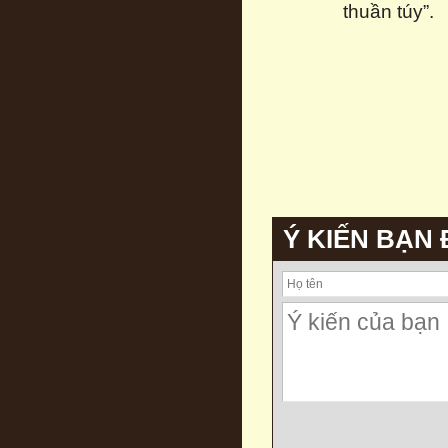
thuần túy”.
Ý KIẾN BẠN