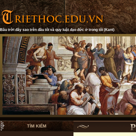
Bầu trời đầy sao trên đầu tôi và quy luật đạo đức ở trong tôi (Kant)
TÌM KIẾM