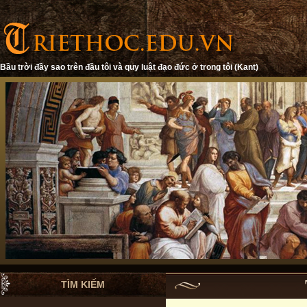
Bầu trời đầy sao trên đầu tôi và quy luật đạo đức ở trong tôi (Kant)
TÌM KIẾM