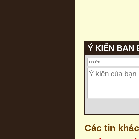
Ý KIẾN BẠN
Các tin khá