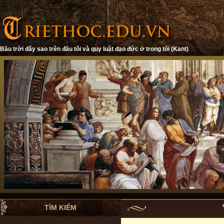
Bầu trời đầy sao trên đầu tôi và quy luật đạo đức ở trong tôi (Kant)
TÌM KIẾM