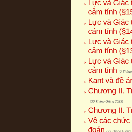
Lực và Giác t
cảm tính (§1
Lực và Giác t
cảm tính (§1
Lực và Giác t
cảm tính (§1
Lực và Giác t
cảm tính
(2 Tháng
Kant và đề á
Chương II. T
(30 Tháng Giêng 2023)
Chương II. Tr
Về các chức 
đoán
(29 Tháng Giêng 