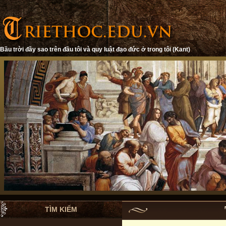
Bầu trời đầy sao trên đầu tôi và quy luật đạo đức ở trong tôi (Kant)
TÌM KIẾM