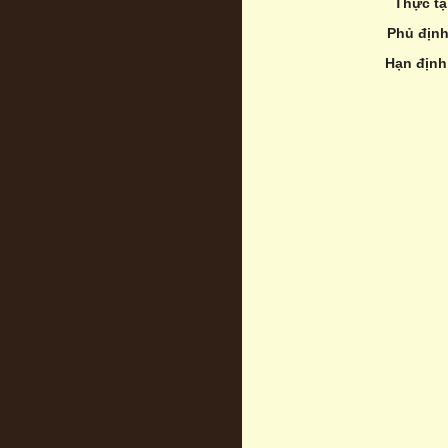
Thực tạ
Phủ địn
Hạn định