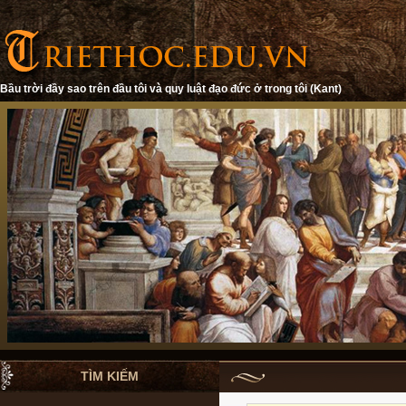
Bầu trời đầy sao trên đầu tôi và quy luật đạo đức ở trong tôi (Kant)
TÌM KIẾM