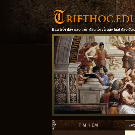
Bầu trời đầy sao trên đầu tôi và quy luật đạo đức
TÌM KIẾM