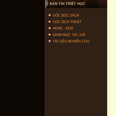
BẢN TIN TRIẾT HỌC
GÓC ĐỌC SÁCH
GÓC DỊCH THUẬT
NGHE - XEM
DANH MỤC TÁC GIẢ
TÀI LIỆU NGHIÊN CỨU