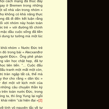
 hội cách mạng đã thúc đẩy
Ngay ở Bremen trong những
t số nhà văn trong nhóm «
 họ không có khả năng thực
ông đã đi đến kết luận rằng
ối với nhóm này hoàn toàn
 trẻ » với đường lối chính
ũ, mặc dầu cuộc sống đã tiền
ội dung tư tưởng mà một lúc
 khỏi nhóm « Nước Đức trẻ
m đó trong bài « Alecxanđrơ
 người Đức». Ông phê phán
ng văn học chật hẹp, đã tự
học tiên tiến. “... Cuộc đấu
 đấu tranh một mất một còn,
ị tràn ngập tất cả, thế mà
y thơ cho rằng « dân tộc »
ờ đợi một vở kịch mới của
, những câu chuyện thần kỳ
n trên toàn nước Đức, trong
ng ta, thì ông Yung lại ngồi
khái niệm “cái hiện đại »
[2]
về tính vô nguyên tắc về tư