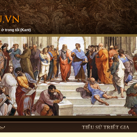
 ở trong tôi (Kant)
TIỂU SỬ TRIẾT GIA