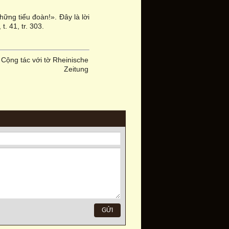
ững tiểu đoàn!». Đây là lời
. 41, tr. 303.
Cộng tác với tờ Rheinische
Zeitung