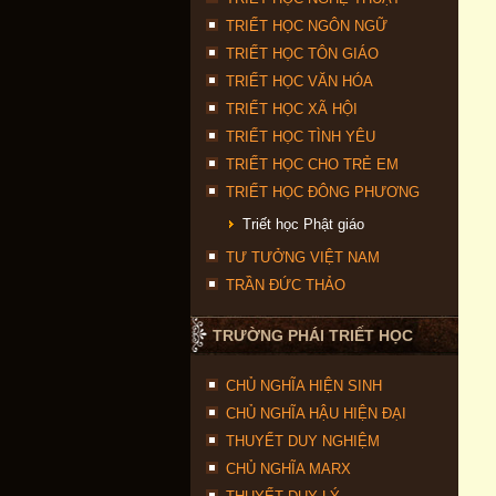
TRIẾT HỌC NGÔN NGỮ
TRIẾT HỌC TÔN GIÁO
TRIẾT HỌC VĂN HÓA
TRIẾT HỌC XÃ HỘI
TRIẾT HỌC TÌNH YÊU
TRIẾT HỌC CHO TRẺ EM
TRIẾT HỌC ĐÔNG PHƯƠNG
Triết học Phật giáo
TƯ TƯỞNG VIỆT NAM
TRẦN ĐỨC THẢO
TRƯỜNG PHÁI TRIẾT HỌC
CHỦ NGHĨA HIỆN SINH
CHỦ NGHĨA HẬU HIỆN ĐẠI
THUYẾT DUY NGHIỆM
CHỦ NGHĨA MARX