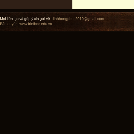
Mọi liên lạc và góp ý xin gửi về:
dinhhongphuc2010@gmail.com
.
Bản quyền:
www.triethoc.edu.vn