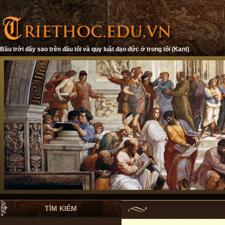
Bầu trời đầy sao trên đầu tôi và quy luật đạo đức ở trong tôi (Kant)
TÌM KIẾM