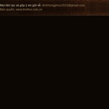
Mọi liên lạc và góp ý xin gửi về:
dinhhongphuc2010@gmail.com
.
Bản quyền:
www.triethoc.edu.vn