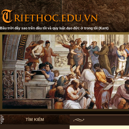
Bầu trời đầy sao trên đầu tôi và quy luật đạo đức ở trong tôi (Kant)
TÌM KIẾM