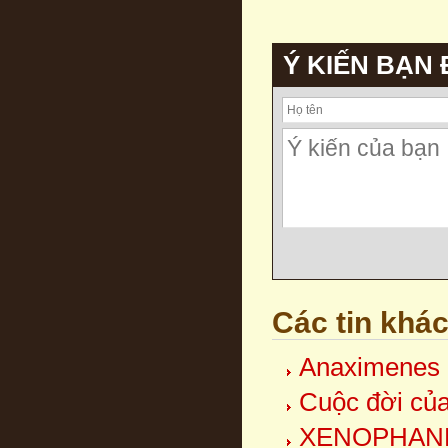
Ý KIẾN BẠN
Các tin khá
Anaximenes 
Cuộc đời củ
XENOPHAN