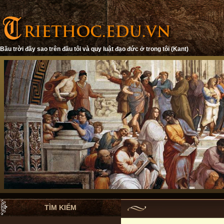
Bầu trời đầy sao trên đầu tôi và quy luật đạo đức ở trong tôi (Kant)
TÌM KIẾM