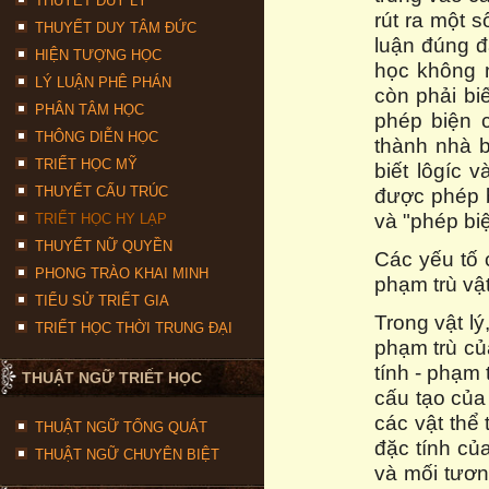
THUYẾT DUY LÝ
rút ra một s
THUYẾT DUY TÂM ĐỨC
luận đúng đắ
HIỆN TƯỢNG HỌC
học không n
LÝ LUẬN PHÊ PHÁN
còn phải bi
PHÂN TÂM HỌC
phép biện c
THÔNG DIỄN HỌC
thành nhà b
TRIẾT HỌC MỸ
biết lôgíc 
THUYẾT CẤU TRÚC
được phép b
và "phép biệ
TRIẾT HỌC HY LẠP
THUYẾT NỮ QUYỀN
Các yếu tố 
PHONG TRÀO KHAI MINH
phạm trù vật
TIỂU SỬ TRIẾT GIA
Trong vật l
TRIẾT HỌC THỜI TRUNG ĐẠI
phạm trù của
tính - phạm 
THUẬT NGỮ TRIẾT HỌC
cấu tạo của
các vật thể 
THUẬT NGỮ TỔNG QUÁT
đặc tính của
THUẬT NGỮ CHUYÊN BIỆT
và mối tươn