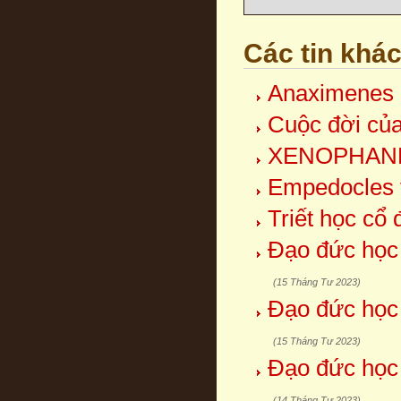
Các tin khá
Anaximenes 
Cuộc đời củ
XENOPHAN
Empedocles 
Triết học cổ 
Đạo đức học
(15 Tháng Tư 2023)
Đạo đức học
(15 Tháng Tư 2023)
Đạo đức học
(14 Tháng Tư 2023)