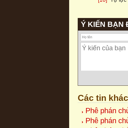
Ý KIẾN BẠN
Các tin khá
Phê phán chủ
Phê phán chủ