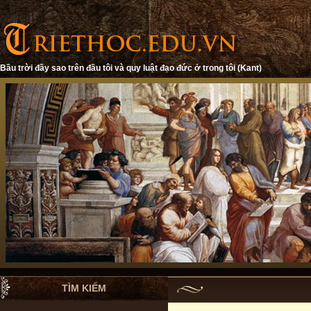
Bầu trời đầy sao trên đầu tôi và quy luật đạo đức ở trong tôi (Kant)
TÌM KIẾM