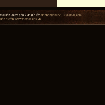
Mọi liên lạc và góp ý xin gửi về:
dinhhongphuc2010@gmail.com
.
Bản quyền:
www.triethoc.edu.vn