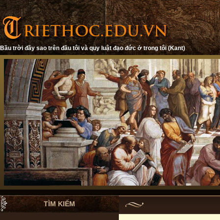
Bầu trời đầy sao trên đầu tôi và quy luật đạo đức ở trong tôi (Kant)
TÌM KIẾM