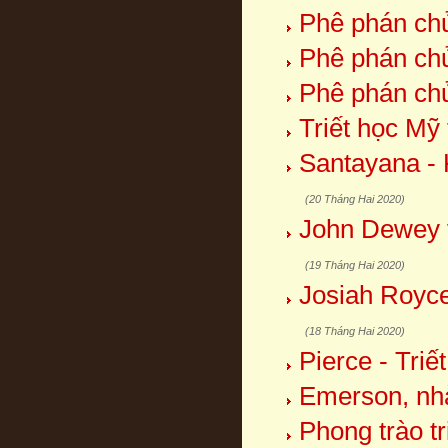
Phê phán chủ
Phê phán chủ
Phê phán chủ
Triết học Mỹ
Santayana - 
(20 Tháng Hai 2020)
John Dewey v
(19 Tháng Hai 2020)
Josiah Royce
(18 Tháng Hai 2020)
Pierce - Triết
Emerson, nhà 
Phong trào tr