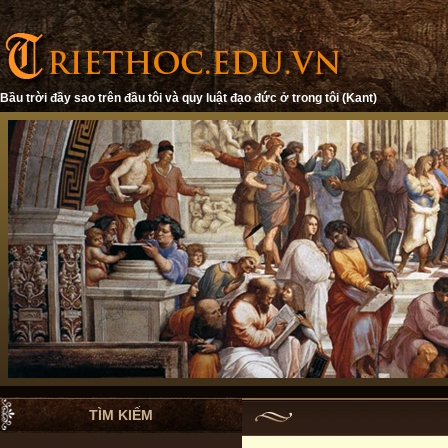
Bầu trời đầy sao trên đầu tôi và quy luật đạo đức ở trong tôi (Kant)
TÌM KIẾM