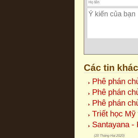
Các tin khá
Phê phán chủ
Phê phán chủ
Phê phán chủ
Triết học Mỹ
Santayana - 
(20 Tháng Hai 2020)