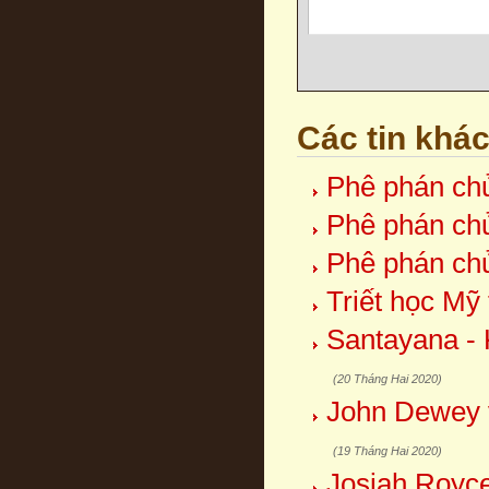
Các tin khá
Phê phán chủ
Phê phán chủ
Phê phán chủ
Triết học Mỹ
Santayana - 
(20 Tháng Hai 2020)
John Dewey v
(19 Tháng Hai 2020)
Josiah Royce