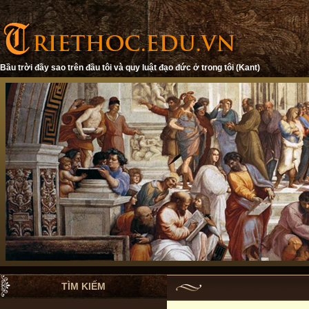
Bầu trời đầy sao trên đầu tôi và quy luật đạo đức ở trong tôi (Kant)
TÌM KIẾM